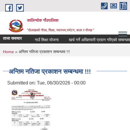
Skip to main content
कालिन्चोक गाँउपालिका
"दोलखाको गौरब, शिक्षा, स्वास्थ्य,पर्यटन, कला र पौरख "
ताजा समाचार
गाउँ शिक्षा योजना
खर्च गर्ने अख्तियारी प्रदान गरिएको सम्बन्धमा
You are here
Home
» अन्तिम नतिजा प्रकाशन सम्बन्धमा !!!
अन्तिम नतिजा प्रकाशन सम्बन्धमा !!!
Submitted on:
Tue, 06/30/2026 - 00:00