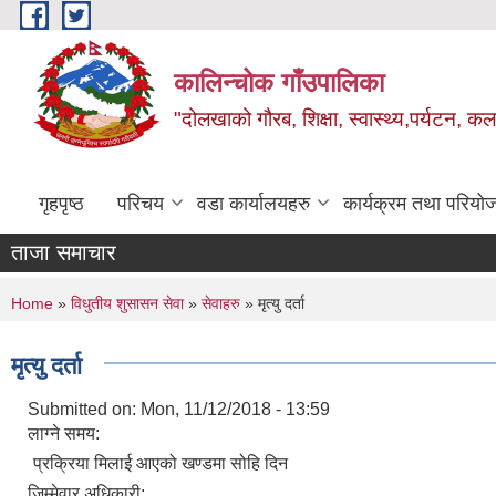
Skip to main content
कालिन्चोक गाँउपालिका
"दोलखाको गौरब, शिक्षा, स्वास्थ्य,पर्यटन, क
गृहपृष्ठ
परिचय
वडा कार्यालयहरु
कार्यक्रम तथा परियो
ताजा समाचार
You are here
Home
»
विधुतीय शुसासन सेवा
»
सेवाहरु
» मृत्यु दर्ता
मृत्यु दर्ता
Submitted on:
Mon, 11/12/2018 - 13:59
लाग्ने समय:
प्रक्रिया मिलाई आएको खण्डमा सोहि दिन
जिम्मेवार अधिकारी: