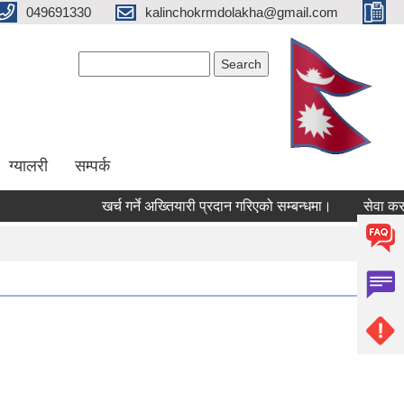
049691330
kalinchokrmdolakha@gmail.com
Search form
Search
ग्यालरी
सम्पर्क
खर्च गर्ने अख्तियारी प्रदान गरिएको सम्बन्धमा।
सेवा करारम