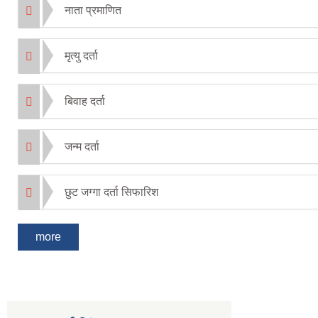
नाता प्रमाणित
मृत्यु दर्ता
बिवाह दर्ता
जन्म दर्ता
छुट जग्गा दर्ता सिफारिश
more