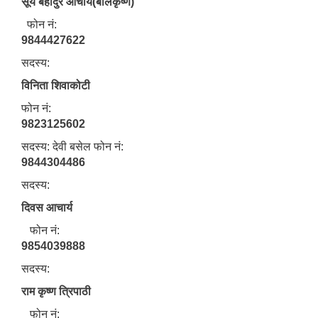
सूर्य बहादुर आचार्य(बालकृष्ण)
फोन नं:
9844427622
सदस्य:
विनिता शिवाकोटी
फोन नं:
9823125602
सदस्य: देवी बसेल फोन नं:
9844304486
सदस्य:
दिवस आचार्य
फोन नं:
9854039888
सदस्य:
राम कृष्ण त्रिपाठी
फोन नं: