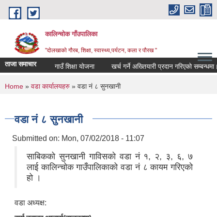
Skip to main content
कालिन्चोक गाँउपालिका
"दोलखाको गौरब, शिक्षा, स्वास्थ्य,पर्यटन, कला र पौरख "
ताजा समाचार
गाउँ शिक्षा योजना
खर्च गर्ने अख्तियारी प्रदान गरिएको सम्बन्धमा।
You are here
Home
»
वडा कार्यालयहरु
» वडा नं ८ सुनखानी
वडा नं ८ सुनखानी
Submitted on:
Mon, 07/02/2018 - 11:07
साबिकको सुनखानी गाविसको वडा नं १, २, ३, ६, ७
लाई कालिन्चोक गाउँपालिकाको वडा नं ८ कायम गरिएको
हो ।
वडा अध्यक्ष: