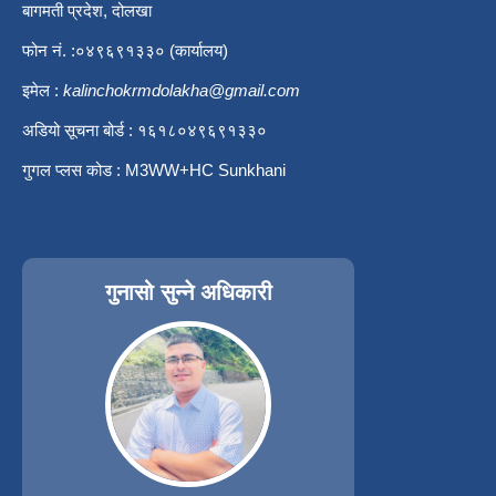
बागमती प्रदेश, दोलखा
फोन नं. :०४९६९१३३० (कार्यालय)
इमेल :
kalinchokrmdolakha@gmail.com
अडियो सूचना बोर्ड : १६१८०४९६९१३३०
गुगल प्लस कोड : M3WW+HC Sunkhani
गुनासो सुन्ने अधिकारी