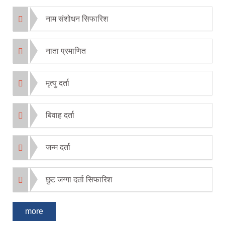
नाम संशोधन सिफारिश
नाता प्रमाणित
मृत्यु दर्ता
बिवाह दर्ता
जन्म दर्ता
छुट जग्गा दर्ता सिफारिश
more