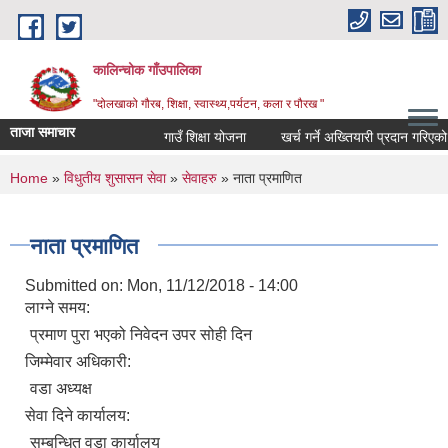
Skip to main content
कालिन्चोक गाँउपालिका
"दोलखाको गौरब, शिक्षा, स्वास्थ्य,पर्यटन, कला र पौरख "
ताजा समाचार
गाउँ शिक्षा योजना
खर्च गर्ने अख्तियारी प्रदान गरिएको 
You are here
Home
»
विधुतीय शुसासन सेवा
»
सेवाहरु
» नाता प्रमाणित
नाता प्रमाणित
Submitted on:
Mon, 11/12/2018 - 14:00
लाग्ने समय:
प्रमाण पुरा भएको निवेदन उपर सोही दिन
जिम्मेवार अधिकारी:
वडा अध्यक्ष
सेवा दिने कार्यालय:
सम्बन्धित वडा कार्यालय