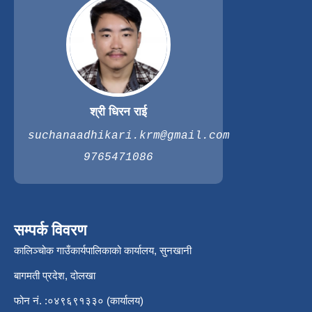
श्री धिरन राई
suchanaadhikari.krm@gmail.com
9765471086
सम्पर्क विवरण
कालिञ्चोक गाउँकार्यपालिकाको कार्यालय, सुनखानी
बागमती प्रदेश, दोलखा
फोन नं. :०४९६९१३३० (कार्यालय)