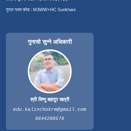
गुगल प्लस कोड : M3WW+HC Sunkhani
गुनासो सुन्ने अधिकारी
श्री विष्णु बहादुर खत्री
edu.kalinchokrm@gmail.com
9844288576