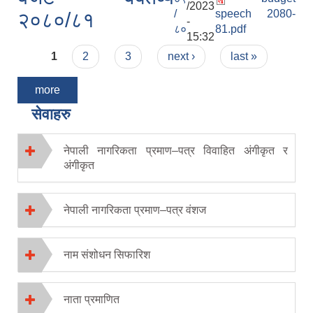
/2023
/
speech 2080-
२०८०/८१
-
८०
81.pdf
15:32
Pages
1
2
3
next ›
last »
more
सेवाहरु
नेपाली नागरिकता प्रमाण–पत्र विवाहित अंगीकृत र
अंगीकृत
नेपाली नागरिकता प्रमाण–पत्र वंशज
नाम संशोधन सिफारिश
नाता प्रमाणित