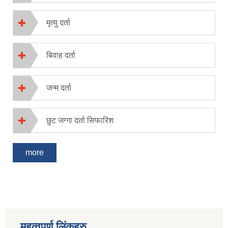
मृत्यु दर्ता
बिवाह दर्ता
जन्म दर्ता
छुट जग्गा दर्ता सिफारिश
more
महत्वपूर्ण लिंकहरु