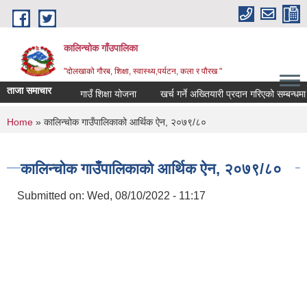
Skip to main content
कालिन्चोक गाँउपालिका
"दोलखाको गौरब, शिक्षा, स्वास्थ्य,पर्यटन, कला र पौरख "
ताजा समाचार
गाउँ शिक्षा योजना
खर्च गर्ने अख्तियारी प्रदान गरिएको सम्बन्धमा।
You are here
Home
» कालिन्चोक गाउँपालिकाको आर्थिक ऐन, २०७९/८०
कालिन्चोक गाउँपालिकाको आर्थिक ऐन, २०७९/८०
Submitted on:
Wed, 08/10/2022 - 11:17