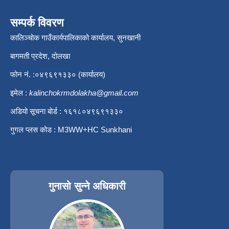
सम्पर्क विवरण
कालिञ्चोक गाउँकार्यपालिकाको कार्यालय, सुनखानी
बागमती प्रदेश, दोलखा
फोन नं. :०४९६९१३३० (कार्यालय)
इमेल :
kalinchokrmdolakha@gmail.com
अडियो सूचना बोर्ड : १६१८०४९६९१३३०
गुगल प्लस कोड : M3WW+HC Sunkhani
गुनासो सुन्ने अधिकारी