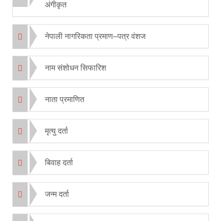
अंगीकृत
नेपाली नागरिकता प्रमाण–पत्र वंशज
नाम संशोधन सिफारिश
नाता प्रमाणित
मृत्यु दर्ता
बिवाह दर्ता
जन्म दर्ता