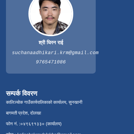
श्री धिरन राई
suchanaadhikari.krm@gmail.com
9765471086
सम्पर्क विवरण
कालिञ्चोक गाउँकार्यपालिकाको कार्यालय, सुनखानी
बागमती प्रदेश, दोलखा
फोन नं. :०४९६९१३३० (कार्यालय)