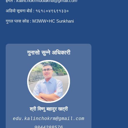
इमेल :
kalinchokrmdolakha@gmail.com
अडियो सूचना बोर्ड : १६१८०४९६९१३३०
गुगल प्लस कोड : M3WW+HC Sunkhani
गुनासो सुन्ने अधिकारी
श्री विष्णु बहादुर खत्री
edu.kalinchokrm@gmail.com
9844288576