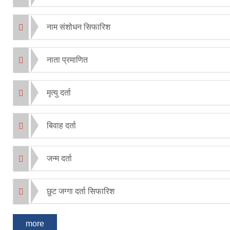
नाम संशोधन सिफारिश
नाता प्रमाणित
मृत्यु दर्ता
बिवाह दर्ता
जन्म दर्ता
छुट जग्गा दर्ता सिफारिश
more