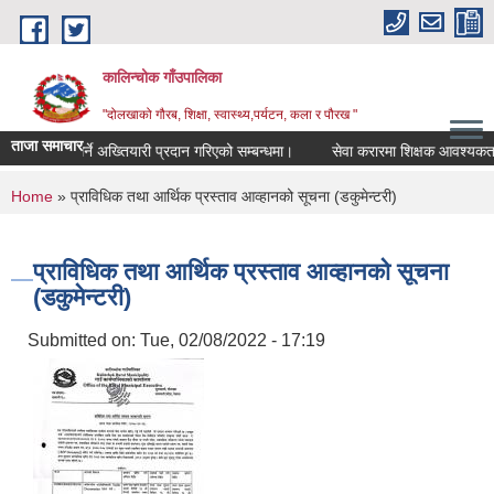
Skip to main content
कालिन्चोक गाँउपालिका
"दोलखाको गौरब, शिक्षा, स्वास्थ्य,पर्यटन, कला र पौरख "
ताजा समाचार
ा
खर्च गर्ने अख्तियारी प्रदान गरिएको सम्बन्धमा।
सेवा करारमा शिक्षक आवश्यकता सम
You are here
Home
» प्राविधिक तथा आर्थिक प्रस्ताव आव्हानको सूचना (डकुमेन्टरी)
प्राविधिक तथा आर्थिक प्रस्ताव आव्हानको सूचना
(डकुमेन्टरी)
Submitted on:
Tue, 02/08/2022 - 17:19