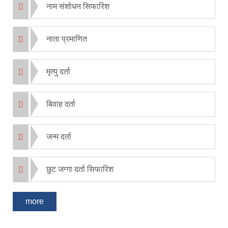
नाम संशोधन सिफारिश
नाता प्रमाणित
मृत्यु दर्ता
बिवाह दर्ता
जन्म दर्ता
छुट जग्गा दर्ता सिफारिश
more