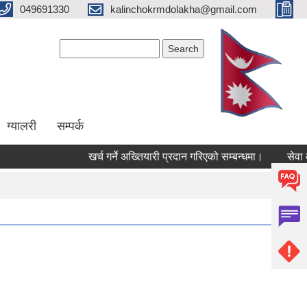
049691330
kalinchokrmdolakha@gmail.com
Search form
Search
ग्यालरी
सम्पर्क
खर्च गर्ने अख्तियारी प्रदान गरिएको सम्बन्धमा।
सेवा करा