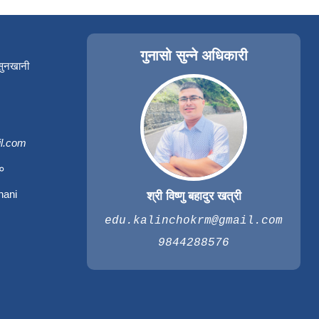
गुनासो सुन्ने अधिकारी
 सुनखानी
l.com
३०
hani
श्री विष्णु बहादुर खत्री
edu.kalinchokrm@gmail.com
9844288576