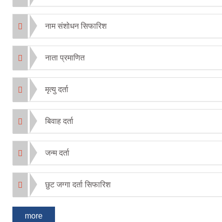
नाम संशोधन सिफारिश
नाता प्रमाणित
मृत्यु दर्ता
बिवाह दर्ता
जन्म दर्ता
छुट जग्गा दर्ता सिफारिश
more