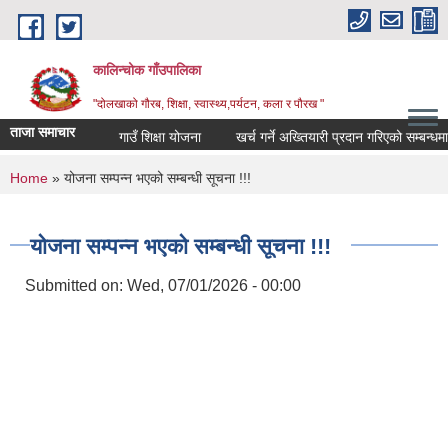
Skip to main content
कालिन्चोक गाँउपालिका
"दोलखाको गौरब, शिक्षा, स्वास्थ्य,पर्यटन, कला र पौरख "
ताजा समाचार
गाउँ शिक्षा योजना
खर्च गर्ने अख्तियारी प्रदान गरिएको सम्बन्धमा।
You are here
Home
» योजना सम्पन्न भएको सम्बन्धी सूचना !!!
योजना सम्पन्न भएको सम्बन्धी सूचना !!!
Submitted on:
Wed, 07/01/2026 - 00:00