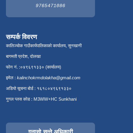
9765471086
सम्पर्क विवरण
कालिञ्चोक गाउँकार्यपालिकाको कार्यालय, सुनखानी
बागमती प्रदेश, दोलखा
फोन नं. :०४९६९१३३० (कार्यालय)
इमेल :
kalinchokrmdolakha@gmail.com
अडियो सूचना बोर्ड : १६१८०४९६९१३३०
गुगल प्लस कोड : M3WW+HC Sunkhani
गुनासो सुन्ने अधिकारी