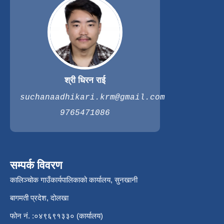
श्री धिरन राई
suchanaadhikari.krm@gmail.com
9765471086
सम्पर्क विवरण
कालिञ्चोक गाउँकार्यपालिकाको कार्यालय, सुनखानी
बागमती प्रदेश, दोलखा
फोन नं. :०४९६९१३३० (कार्यालय)