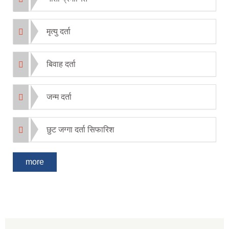
मृत्यु दर्ता
बिवाह दर्ता
जन्म दर्ता
छुट जग्गा दर्ता सिफारिश
more