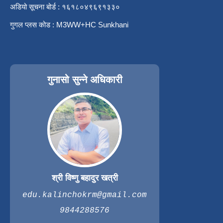
अडियो सूचना बोर्ड : १६१८०४९६९१३३०
गुगल प्लस कोड : M3WW+HC Sunkhani
गुनासो सुन्ने अधिकारी
श्री विष्णु बहादुर खत्री
edu.kalinchokrm@gmail.com
9844288576