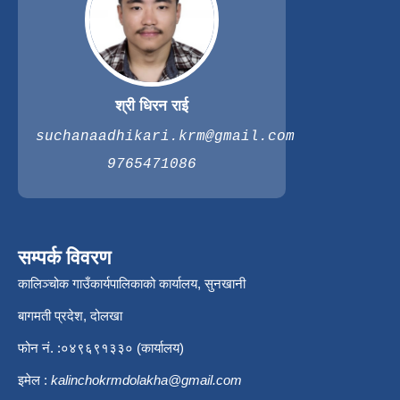
श्री धिरन राई
suchanaadhikari.krm@gmail.com
9765471086
सम्पर्क विवरण
कालिञ्चोक गाउँकार्यपालिकाको कार्यालय, सुनखानी
बागमती प्रदेश, दोलखा
फोन नं. :०४९६९१३३० (कार्यालय)
इमेल :
kalinchokrmdolakha@gmail.com