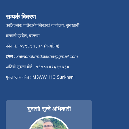
सम्पर्क विवरण
कालिञ्चोक गाउँकार्यपालिकाको कार्यालय, सुनखानी
बागमती प्रदेश, दोलखा
फोन नं. :०४९६९१३३० (कार्यालय)
इमेल :
kalinchokrmdolakha@gmail.com
अडियो सूचना बोर्ड : १६१८०४९६९१३३०
गुगल प्लस कोड : M3WW+HC Sunkhani
गुनासो सुन्ने अधिकारी