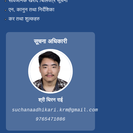
सार्वजनिक खरीद /बोलपत्र सूचना
एन, कानुन तथा निर्देशिका
कर तथा शुल्कहरु
सूचना अधिकारी
श्री धिरन राई
suchanaadhikari.krm@gmail.com
9765471086