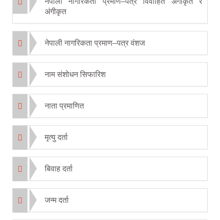
नेपाली नागरिकता प्रमाण–पत्र विवाहित अंगीकृत र
अंगीकृत
नेपाली नागरिकता प्रमाण–पत्र वंशज
नाम संशोधन सिफारिश
नाता प्रमाणित
मृत्यु दर्ता
बिवाह दर्ता
जन्म दर्ता