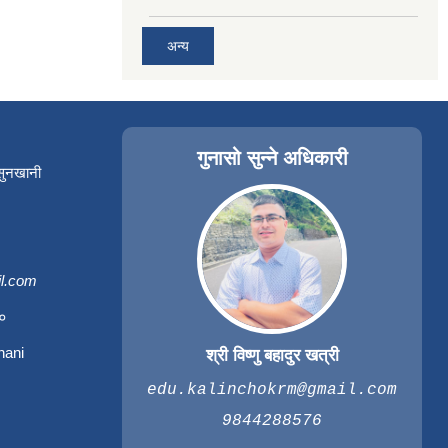
अन्य
गुनासो सुन्ने अधिकारी
 सुनखानी
l.com
३०
hani
श्री विष्णु बहादुर खत्री
edu.kalinchokrm@gmail.com
9844288576