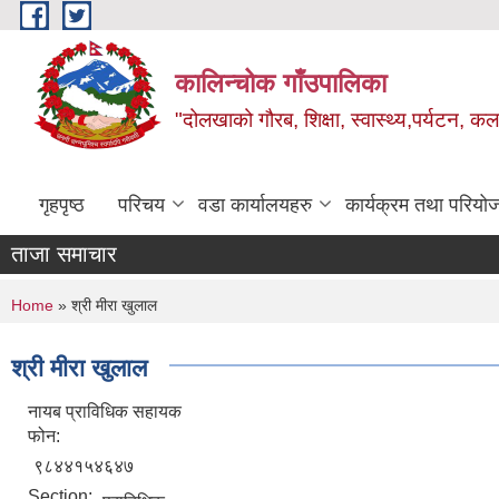
Skip to main content
कालिन्चोक गाँउपालिका
"दोलखाको गौरब, शिक्षा, स्वास्थ्य,पर्यटन, क
गृहपृष्ठ
परिचय
वडा कार्यालयहरु
कार्यक्रम तथा परियो
ताजा समाचार
You are here
Home
» श्री मीरा खुलाल
श्री मीरा खुलाल
नायब प्राविधिक सहायक
फोन:
९८४४१५४६४७
Section: