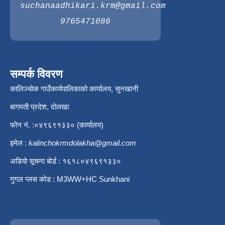
suchanaadhikari.krm@gmail.com
9765471086
सम्पर्क विवरण
कालिञ्चोक गाउँकार्यपालिकाको कार्यालय, सुनखानी
बागमती प्रदेश, दोलखा
फोन नं. :०४९६९१३३० (कार्यालय)
इमेल :
kalinchokrmdolakha@gmail.com
अडियो सूचना बोर्ड : १६१८०४९६९१३३०
गुगल प्लस कोड : M3WW+HC Sunkhani