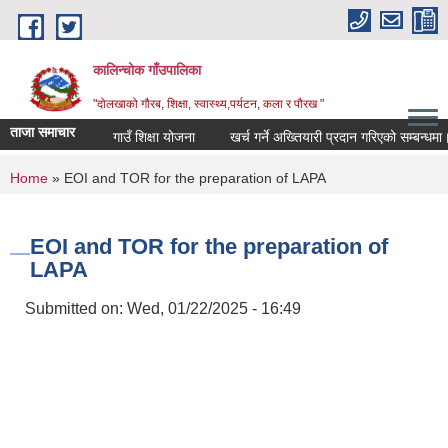
Skip to main content
कालिन्चोक गाँउपालिका
"दोलखाको गौरब, शिक्षा, स्वास्थ्य,पर्यटन, कला र पौरख "
ताजा समाचार
गाउँ शिक्षा योजना
खर्च गर्ने अख्तियारी प्रदान गरिएको सम्बन्धमा।
You are here
Home
» EOI and TOR for the preparation of LAPA
EOI and TOR for the preparation of
LAPA
Submitted on:
Wed, 01/22/2025 - 16:49