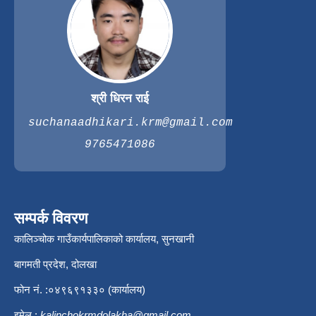
श्री धिरन राई
suchanaadhikari.krm@gmail.com
9765471086
सम्पर्क विवरण
कालिञ्चोक गाउँकार्यपालिकाको कार्यालय, सुनखानी
बागमती प्रदेश, दोलखा
फोन नं. :०४९६९१३३० (कार्यालय)
इमेल :
kalinchokrmdolakha@gmail.com