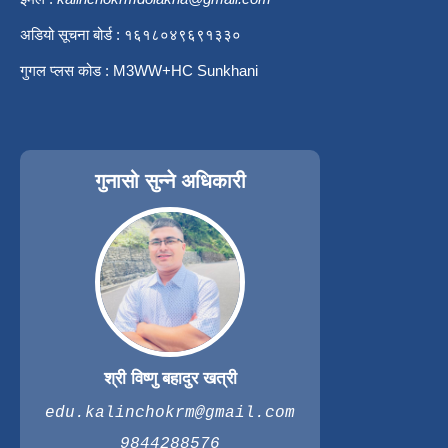
अडियो सूचना बोर्ड : १६१८०४९६९१३३०
गुगल प्लस कोड : M3WW+HC Sunkhani
गुनासो सुन्ने अधिकारी
श्री विष्णु बहादुर खत्री
edu.kalinchokrm@gmail.com
9844288576