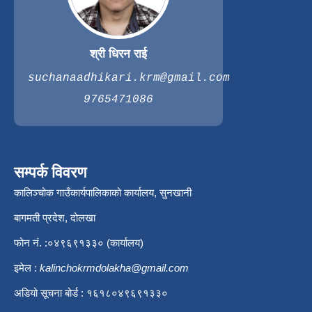
श्री धिरन राई
suchanaadhikari.krm@gmail.com
9765471086
सम्पर्क विवरण
कालिञ्चोक गाउँकार्यपालिकाको कार्यालय, सुनखानी
बागमती प्रदेश, दोलखा
फोन नं. :०४९६९१३३० (कार्यालय)
इमेल :
kalinchokrmdolakha@gmail.com
अडियो सूचना बोर्ड : १६१८०४९६९१३३०