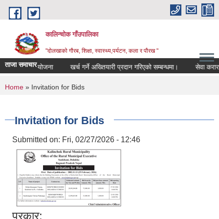
Skip to main content
कालिन्चोक गाँउपालिका
"दोलखाको गौरब, शिक्षा, स्वास्थ्य,पर्यटन, कला र पौरख "
ताजा समाचार
गाउँ शिक्षा योजना
खर्च गर्ने अख्तियारी प्रदान गरिएको सम्बन्धमा।
सेवा करारम
You are here
Home
» Invitation for Bids
Invitation for Bids
Submitted on:
Fri, 02/27/2026 - 12:46
प्रकार: