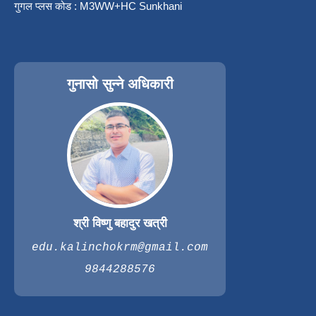
गुगल प्लस कोड : M3WW+HC Sunkhani
गुनासो सुन्ने अधिकारी
श्री विष्णु बहादुर खत्री
edu.kalinchokrm@gmail.com
9844288576