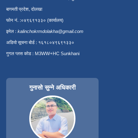
बागमती प्रदेश, दोलखा
फोन नं. :०४९६९१३३० (कार्यालय)
इमेल :
kalinchokrmdolakha@gmail.com
अडियो सूचना बोर्ड : १६१८०४९६९१३३०
गुगल प्लस कोड : M3WW+HC Sunkhani
गुनासो सुन्ने अधिकारी