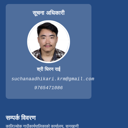
सूचना अधिकारी
श्री धिरन राई
suchanaadhikari.krm@gmail.com
9765471086
सम्पर्क विवरण
कालिञ्चोक गाउँकार्यपालिकाको कार्यालय, सुनखानी