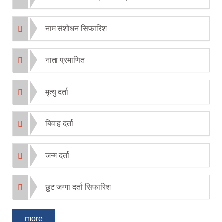
नाम संशोधन सिफारिश
नाता प्रमाणित
मृत्यु दर्ता
बिवाह दर्ता
जन्म दर्ता
छुट जग्गा दर्ता सिफारिश
more