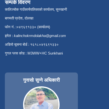
सम्पर्क विवरण
कालिञ्चोक गाउँकार्यपालिकाको कार्यालय, सुनखानी
बागमती प्रदेश, दोलखा
फोन नं. :०४९६९१३३० (कार्यालय)
इमेल :
kalinchokrmdolakha@gmail.com
अडियो सूचना बोर्ड : १६१८०४९६९१३३०
गुगल प्लस कोड : M3WW+HC Sunkhani
गुनासो सुन्ने अधिकारी