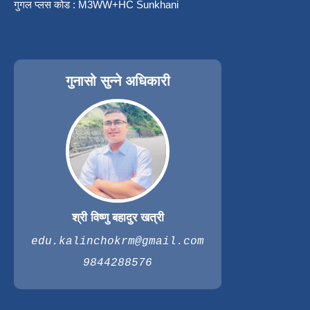
गुगल प्लस कोड : M3WW+HC Sunkhani
गुनासो सुन्ने अधिकारी
श्री विष्णु बहादुर खत्री
edu.kalinchokrm@gmail.com
9844288576