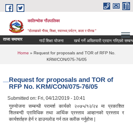
Skip to main content
कालिन्चोक गाँउपालिका
"दोलखाको गौरब, शिक्षा, स्वास्थ्य,पर्यटन, कला र पौरख "
ताजा समाचार
गाउँ शिक्षा योजना
खर्च गर्ने अख्तियारी प्रदान गरिएको सम्बन्ध
You are here
Home
» Request for proposals and TOR of RFP No.
KRM/CON/075-76/05
Request for proposals and TOR of
RFP No. KRM/CON/075-76/05
Submitted on:
Fri, 04/12/2019 - 10:41
गुरुयोजना सम्बन्धी परामर्श कार्यको २०७५/१२/२४ मा प्रकाशित
शिलबन्दी प्राविधिक तथा आर्थिक प्रस्ताव आव्हानको प्रस्ताव र
कार्यशर्तहरु हेर्न र डाउनलोड गर्न तल क्लीक गर्नुहोस |