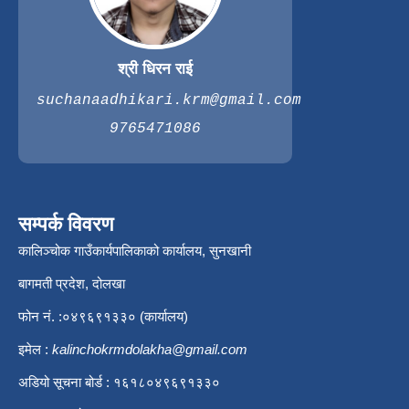
श्री धिरन राई
suchanaadhikari.krm@gmail.com
9765471086
सम्पर्क विवरण
कालिञ्चोक गाउँकार्यपालिकाको कार्यालय, सुनखानी
बागमती प्रदेश, दोलखा
फोन नं. :०४९६९१३३० (कार्यालय)
इमेल :
kalinchokrmdolakha@gmail.com
अडियो सूचना बोर्ड : १६१८०४९६९१३३०