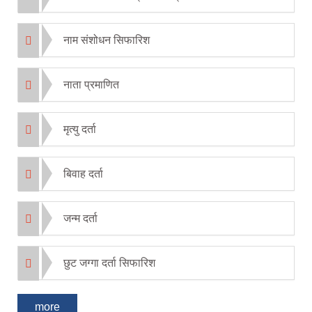
नाम संशोधन सिफारिश
नाता प्रमाणित
मृत्यु दर्ता
बिवाह दर्ता
जन्म दर्ता
छुट जग्गा दर्ता सिफारिश
more