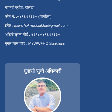
बागमती प्रदेश, दोलखा
फोन नं. :०४९६९१३३० (कार्यालय)
इमेल :
kalinchokrmdolakha@gmail.com
अडियो सूचना बोर्ड : १६१८०४९६९१३३०
गुगल प्लस कोड : M3WW+HC Sunkhani
गुनासो सुन्ने अधिकारी