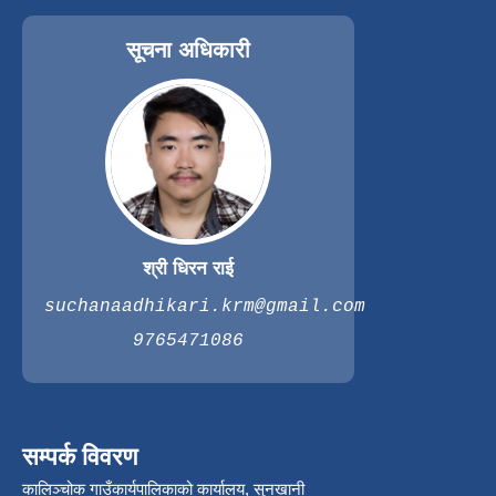
सूचना अधिकारी
श्री धिरन राई
suchanaadhikari.krm@gmail.com
9765471086
सम्पर्क विवरण
कालिञ्चोक गाउँकार्यपालिकाको कार्यालय, सुनखानी