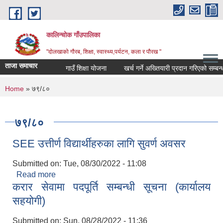
Skip to main content
कालिन्चोक गाँउपालिका
"दोलखाको गौरब, शिक्षा, स्वास्थ्य,पर्यटन, कला र पौरख "
ताजा समाचार
गाउँ शिक्षा योजना
खर्च गर्ने अख्तियारी प्रदान गरिएको सम्बन्ध
You are here
Home
» ७९/८०
७९/८०
SEE उत्तीर्ण विद्यार्थीहरुका लागि सुवर्ण अवसर
Submitted on:
Tue, 08/30/2022 - 11:08
Read more
about SEE उत्तीर्ण विद्यार्थीहरुका लागि सुवर्ण अवसर
करार सेवामा पदपूर्ति सम्बन्धी सूचना (कार्यालय
सहयोगी)
Submitted on:
Sun, 08/28/2022 - 11:36