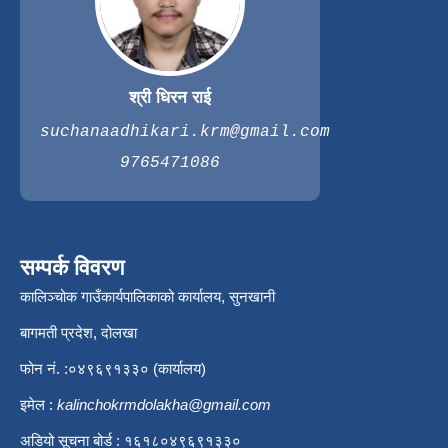
श्री धिरन राई
suchanaadhikari.krm@gmail.com
9765471086
सम्पर्क विवरण
कालिञ्चोक गाउँकार्यपालिकाको कार्यालय, सुनखानी
बागमती प्रदेश, दोलखा
फोन नं. :०४९६९१३३० (कार्यालय)
इमेल :
kalinchokrmdolakha@gmail.com
अडियो सूचना बोर्ड : १६१८०४९६९१३३०