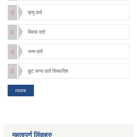
मृत्यु दर्ता
बिवाह दर्ता
जन्म दर्ता
छुट जग्गा दर्ता सिफारिश
more
महत्वपूर्ण लिंकहरु