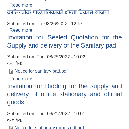
Read more
about करार सेवामा पदपूर्ति सम्बन्धी सूचना (कार्यालय
कालिन्चोक गाउँपालिकाको क्षमता विकास योजना
सहयोगी)
Submitted on:
Fri, 08/26/2022 - 12:47
Read more
about कालिन्चोक गाउँपालिकाको क्षमता विकास योजना
Invitation for Sealed Quotation for the
Supply and delivery of the Sanitary pad
Submitted on:
Thu, 08/25/2022 - 10:02
दस्तावेज:
Notice for sanitary pad.pdf
Read more
about Invitation for Sealed Quotation for the
Invitation for Bidding for the supply and
Supply and delivery of the Sanitary pad
delivery of office stationary and official
goods
Submitted on:
Thu, 08/25/2022 - 10:01
दस्तावेज:
Notice for stationary goods pdf.pdf