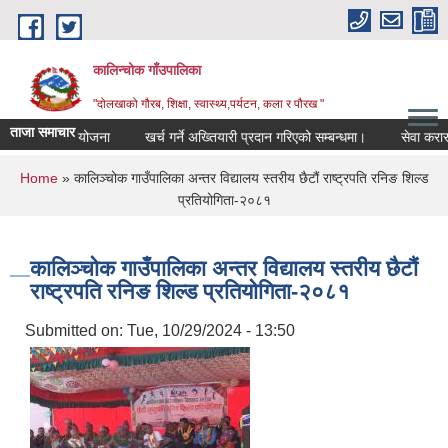
Skip to main content
कालिन्चोक गाँउपालिका
"दोलखाको गौरब, शिक्षा, स्वास्थ्य,पर्यटन, कला र पौरख "
ताजा समाचार
गाउँ शिक्षा योजना
खर्च गर्ने अख्तियारी प्रदान गरिएको सम्बन्धमा।
सेवा करारमा 
You are here
Home
» कालिञ्चोक गाउँपालिका अन्तर विद्यालय स्तरीय छैटौं राष्ट्रपति रनिङ शिल्ड
प्रतियोगिता-२०८१
कालिञ्चोक गाउँपालिका अन्तर विद्यालय स्तरीय छैटौं
राष्ट्रपति रनिङ शिल्ड प्रतियोगिता-२०८१
Submitted on:
Tue, 10/29/2024 - 13:50