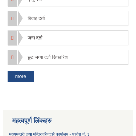
बिवाह दर्ता
जन्म दर्ता
छुट जग्गा दर्ता सिफारिश
more
महत्वपूर्ण लिंकहरु
मुख्यमन्त्री तथा मन्त्रिपरिषद्को कार्यालय - प्रदेश नं. ३