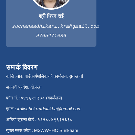
श्री धिरन राई
suchanaadhikari.krm@gmail.com
9765471086
सम्पर्क विवरण
कालिञ्चोक गाउँकार्यपालिकाको कार्यालय, सुनखानी
बागमती प्रदेश, दोलखा
फोन नं. :०४९६९१३३० (कार्यालय)
इमेल :
kalinchokrmdolakha@gmail.com
अडियो सूचना बोर्ड : १६१८०४९६९१३३०
गुगल प्लस कोड : M3WW+HC Sunkhani