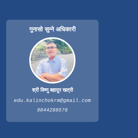
गुनासो सुन्ने अधिकारी
श्री विष्णु बहादुर खत्री
edu.kalinchokrm@gmail.com
9844288576