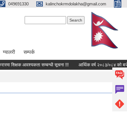
049691330
kalinchokrmdolakha@gmail.com
Search form
Search
ग्यालरी
सम्पर्क
रमा शिक्षक आवश्यकता सम्बन्धी सूचना !!!
आर्थिक वर्ष २०८३/०८४ को बजेट खर्च