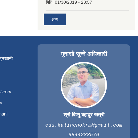
मिति:
01/30/2019 - 23:57
अन्य
गुनासो सुन्ने अधिकारी
 सुनखानी
l.com
३०
hani
श्री विष्णु बहादुर खत्री
edu.kalinchokrm@gmail.com
9844288576