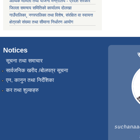
आर्थिक मामिला तथा योजना मन्त्रालय - प्रदेश सरकार
जिल्ला समन्वय समितिको कार्यालय दोलखा
गाउँपालिका¸ नगरपालिका तथा विशेष, संरक्षित वा स्वायत्त
क्षेत्रको संख्या तथा सीमाना निर्धारण आयोग
Notices
सूचना तथा समाचार
सार्वजनिक खरीद /बोलपत्र सूचना
एन, कानुन तथा निर्देशिका
कर तथा शुल्कहरु
suchanaa