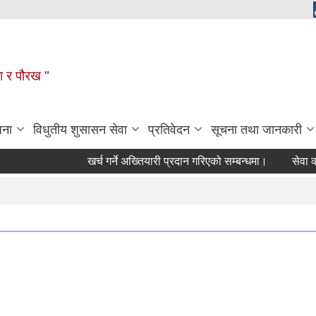
ला र पौरख "
जना
विधुतीय शुसासन सेवा
प्रतिवेदन
सूचना तथा जानकारी
खर्च गर्ने अख्तियारी प्रदान गरिएको सम्बन्धमा।
सेवा करा