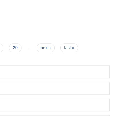
20
…
next ›
last »