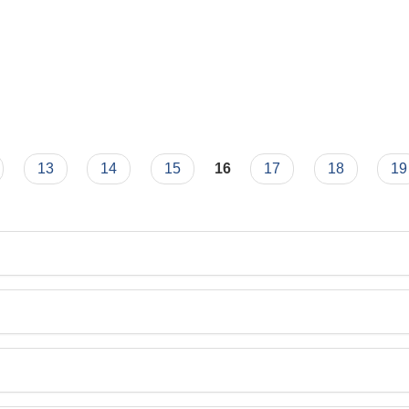
13
14
15
16
17
18
19