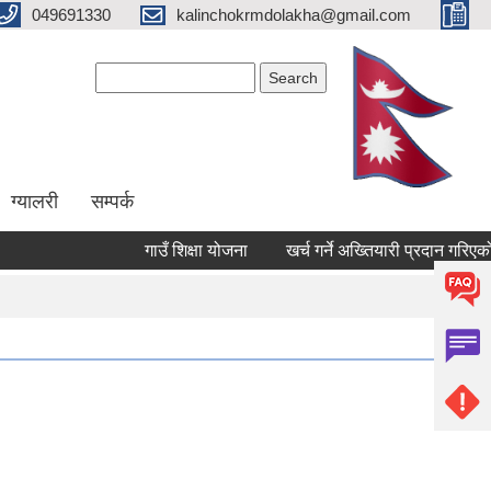
049691330
kalinchokrmdolakha@gmail.com
Search form
Search
ग्यालरी
सम्पर्क
गाउँ शिक्षा योजना
खर्च गर्ने अख्तियारी प्रदान गरिएको स