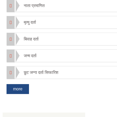
नाता प्रमाणित
मृत्यु दर्ता
बिवाह दर्ता
जन्म दर्ता
छुट जग्गा दर्ता सिफारिश
more