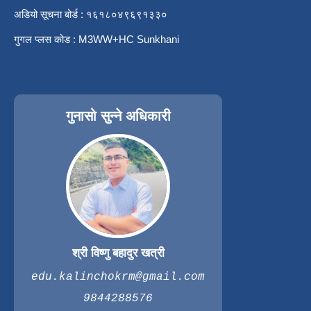
अडियो सूचना बोर्ड : १६१८०४९६९१३३०
गुगल प्लस कोड : M3WW+HC Sunkhani
गुनासो सुन्ने अधिकारी
श्री विष्णु बहादुर खत्री
edu.kalinchokrm@gmail.com
9844288576