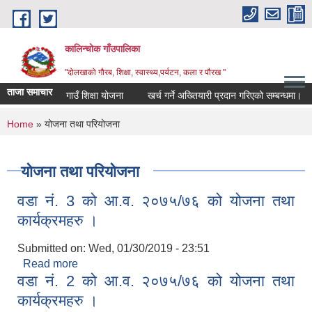
Skip to main content
कालिन्चोक गाँउपालिका
"दोलखाको गौरब, शिक्षा, स्वास्थ्य,पर्यटन, कला र पौरख "
ताजा समाचार
गाउँ शिक्षा योजना
खर्च गर्ने अख्तियारी प्रदान गरिएको सम्बन्धमा।
You are here
Home
» योजना तथा परियोजना
योजना तथा परियोजना
वडा नं. 3 को आ.व. २०७५/७६ को योजना तथा
कार्यक्रमहरु ।
Submitted on:
Wed, 01/30/2019 - 23:51
Read more
about वडा नं. 3 को आ.व. २०७५/७६ को योजना तथा
वडा नं. 2 को आ.व. २०७५/७६ को योजना तथा
कार्यक्रमहरु ।
कार्यक्रमहरु ।