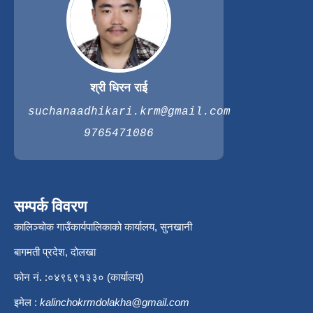
श्री धिरन राई
suchanaadhikari.krm@gmail.com
9765471086
सम्पर्क विवरण
कालिञ्चोक गाउँकार्यपालिकाको कार्यालय, सुनखानी
बागमती प्रदेश, दोलखा
फोन नं. :०४९६९१३३० (कार्यालय)
इमेल :
kalinchokrmdolakha@gmail.com