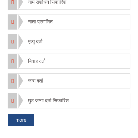
नाम संशोधन सिफारिश
नाता प्रमाणित
मृत्यु दर्ता
बिवाह दर्ता
जन्म दर्ता
छुट जग्गा दर्ता सिफारिश
more