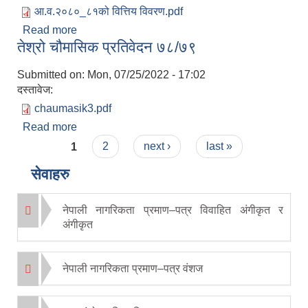
आ.व.२०८०_८१को वित्तिय विवरण.pdf
Read more
about आ.व. २०८०_०८१ को चौमासिक प्रगति प्रतिवेदन(
तेश्रो चौमासिक प्रतिवेदन ७८/७९
साउन-कार्तिक)
Submitted on:
Mon, 07/25/2022 - 17:02
दस्तावेज:
chaumasik3.pdf
Read more
about तेश्रो चौमासिक प्रतिवेदन ७८/७९
Pages
1
2
next ›
last »
सेवाहरु
नेपाली नागरिकता प्रमाण–पत्र विवाहित अंगीकृत र
अंगीकृत
नेपाली नागरिकता प्रमाण–पत्र वंशज