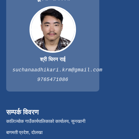
श्री धिरन राई
suchanaadhikari.krm@gmail.com
9765471086
सम्पर्क विवरण
कालिञ्चोक गाउँकार्यपालिकाको कार्यालय, सुनखानी
बागमती प्रदेश, दोलखा