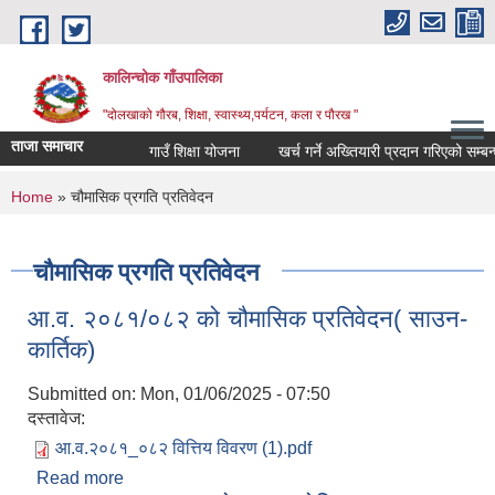
Skip to main content
कालिन्चोक गाँउपालिका
"दोलखाको गौरब, शिक्षा, स्वास्थ्य,पर्यटन, कला र पौरख "
ताजा समाचार
गाउँ शिक्षा योजना
खर्च गर्ने अख्तियारी प्रदान गरिएको सम्बन्ध
You are here
Home
» चौमासिक प्रगति प्रतिवेदन
चौमासिक प्रगति प्रतिवेदन
आ.व. २०८१/०८२ को चौमासिक प्रतिवेदन( साउन-
कार्तिक)
Submitted on:
Mon, 01/06/2025 - 07:50
दस्तावेज:
आ.व.२०८१_०८२ वित्तिय विवरण (1).pdf
Read more
about आ.व. २०८१/०८२ को चौमासिक प्रतिवेदन( साउन-