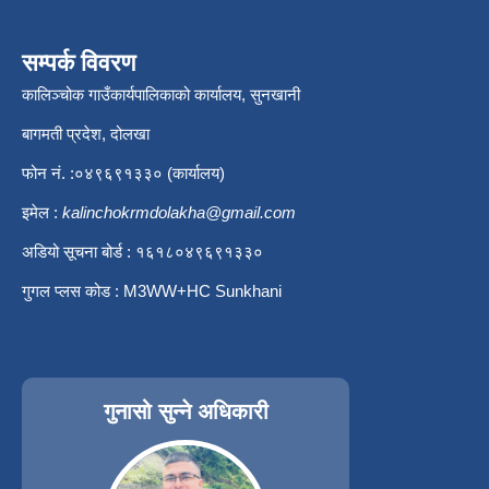
सम्पर्क विवरण
कालिञ्चोक गाउँकार्यपालिकाको कार्यालय, सुनखानी
बागमती प्रदेश, दोलखा
फोन नं. :०४९६९१३३० (कार्यालय)
इमेल :
kalinchokrmdolakha@gmail.com
अडियो सूचना बोर्ड : १६१८०४९६९१३३०
गुगल प्लस कोड : M3WW+HC Sunkhani
गुनासो सुन्ने अधिकारी