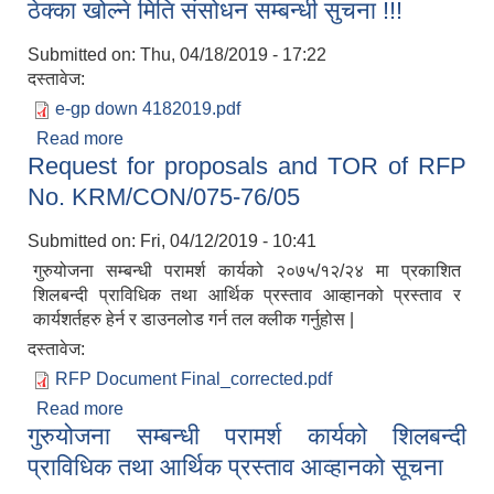
ठेक्का खोल्ने मिति संसोधन सम्बन्धी सुचना !!!
म्याद थप गरिएको सूचना
Submitted on:
Thu, 04/18/2019 - 17:22
दस्तावेज:
e-gp down 4182019.pdf
Read more
about ठेक्का खोल्ने मिति संसोधन सम्बन्धी सुचना !!!
Request for proposals and TOR of RFP
No. KRM/CON/075-76/05
Submitted on:
Fri, 04/12/2019 - 10:41
गुरुयोजना सम्बन्धी परामर्श कार्यको २०७५/१२/२४ मा प्रकाशित
शिलबन्दी प्राविधिक तथा आर्थिक प्रस्ताव आव्हानको प्रस्ताव र
कार्यशर्तहरु हेर्न र डाउनलोड गर्न तल क्लीक गर्नुहोस |
दस्तावेज:
RFP Document Final_corrected.pdf
Read more
about Request for proposals and TOR of RFP
गुरुयोजना सम्बन्धी परामर्श कार्यको शिलबन्दी
No. KRM/CON/075-76/05
प्राविधिक तथा आर्थिक प्रस्ताव आव्हानको सूचना