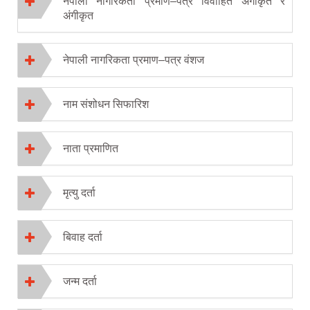
नेपाली नागरिकता प्रमाण–पत्र विवाहित अंगीकृत र
अंगीकृत
नेपाली नागरिकता प्रमाण–पत्र वंशज
नाम संशोधन सिफारिश
नाता प्रमाणित
मृत्यु दर्ता
बिवाह दर्ता
जन्म दर्ता