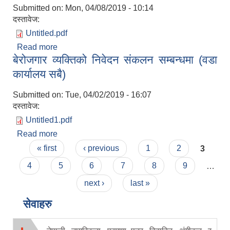
Submitted on:
Mon, 04/08/2019 - 10:14
दस्तावेज:
Untitled.pdf
Read more
about गुरुयोजना सम्बन्धी परामर्श कार्यको शिलबन्दी
बेरोजगार व्यक्तिको निवेदन संकलन सम्बन्धमा (वडा
प्राविधिक तथा आर्थिक प्रस्ताव आव्हानको सूचना
कार्यालय सबै)
Submitted on:
Tue, 04/02/2019 - 16:07
दस्तावेज:
Untitled1.pdf
Read more
about बेरोजगार व्यक्तिको निवेदन संकलन सम्बन्धमा (वडा
Pages
कार्यालय सबै)
« first
‹ previous
1
2
3
4
5
6
7
8
9
…
next ›
last »
सेवाहरु