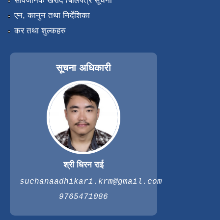
सार्वजनिक खरीद /बोलपत्र सूचना
एन, कानुन तथा निर्देशिका
कर तथा शुल्कहरु
सूचना अधिकारी
श्री धिरन राई
suchanaadhikari.krm@gmail.com
9765471086