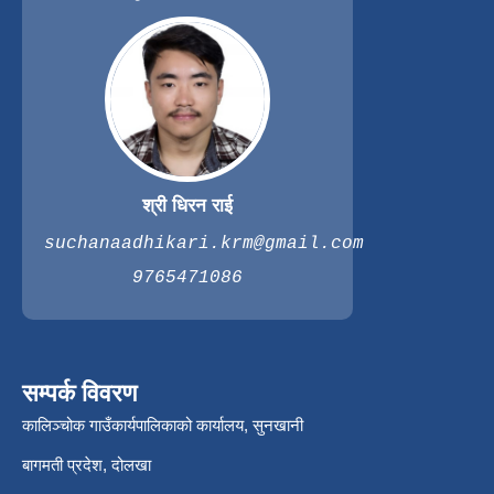
श्री धिरन राई
suchanaadhikari.krm@gmail.com
9765471086
सम्पर्क विवरण
कालिञ्चोक गाउँकार्यपालिकाको कार्यालय, सुनखानी
बागमती प्रदेश, दोलखा