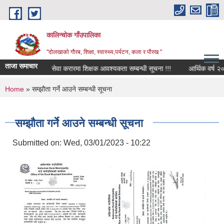
Skip to main content
कालिन्चोक गाँउपालिका
"दोलखाको गौरब, शिक्षा, स्वास्थ्य,पर्यटन, कला र पौरख "
ताजा समाचार
ो सम्बन्धमा।
सेवा करारमा शिक्षक आवश्यकता सम्बन्धी सूचना !!!
आर्थिक वर्ष २०८३
You are here
Home
» सम्झौता गर्ने आउने सम्बन्धी सूचना
सम्झौता गर्ने आउने सम्बन्धी सूचना
Submitted on:
Wed, 03/01/2023 - 10:22