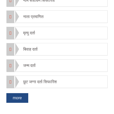
नाम संशोधन सिफारिश
नाता प्रमाणित
मृत्यु दर्ता
बिवाह दर्ता
जन्म दर्ता
छुट जग्गा दर्ता सिफारिश
more