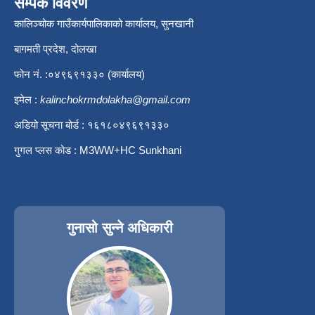
सम्पर्क विवरण
कालिञ्चोक गाउँकार्यपालिकाको कार्यालय, सुनखानी
बागमती प्रदेश, दोलखा
फोन नं. :०४९६९१३३० (कार्यालय)
इमेल :
kalinchokrmdolakha@gmail.com
अडियो सूचना बोर्ड : १६१८०४९६९१३३०
गुगल प्लस कोड : M3WW+HC Sunkhani
गुनासो सुन्ने अधिकारी