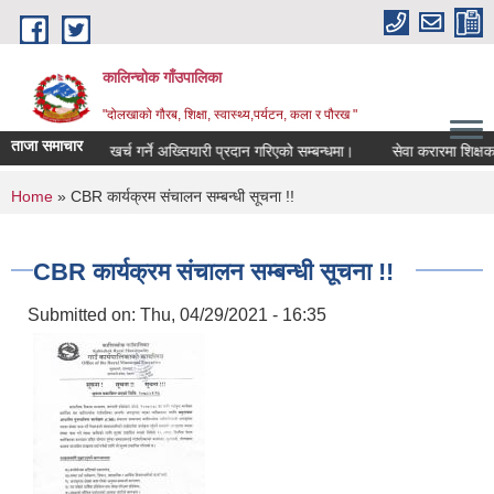
Skip to main content
कालिन्चोक गाँउपालिका
"दोलखाको गौरब, शिक्षा, स्वास्थ्य,पर्यटन, कला र पौरख "
ताजा समाचार
शिक्षा योजना
खर्च गर्ने अख्तियारी प्रदान गरिएको सम्बन्धमा।
सेवा करारमा शिक्षक 
You are here
Home
» CBR कार्यक्रम संचालन सम्बन्धी सूचना !!
CBR कार्यक्रम संचालन सम्बन्धी सूचना !!
Submitted on:
Thu, 04/29/2021 - 16:35