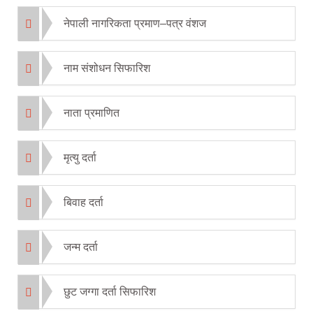
नेपाली नागरिकता प्रमाण–पत्र वंशज
नाम संशोधन सिफारिश
नाता प्रमाणित
मृत्यु दर्ता
बिवाह दर्ता
जन्म दर्ता
छुट जग्गा दर्ता सिफारिश