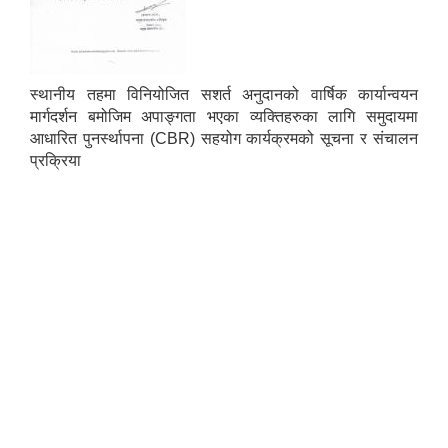
स्थानीय तहमा विनियोजित सशर्त अनुदानको वार्षिक कार्यान्वयन
मार्गदर्शन बमोजिम अपाङ्गता भएका व्यक्तिहरुका लागि समुदायमा
आधारित पुनर्स्थापना (CBR) सहयोग कार्यक्रमको सूचना र संचालन
प्रक्रिया