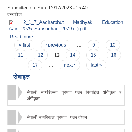
Submitted on:
Sun, 12/17/2023 - 15:40
दस्तावेज:
2_1_7_Aadharbhut Madhyak Education
Aain_2075_Sansodhan_2079 (1).pdf
Read more
about आधारभूत तथा माध्यमिक शिक्षा ऐन,२०७५ (संसोधन
Pages
२०७९)
« first
‹ previous
…
9
10
11
12
13
14
15
16
17
…
next ›
last »
सेवाहरु
नेपाली नागरिकता प्रमाण–पत्र विवाहित अंगीकृत र
अंगीकृत
नेपाली नागरिकता प्रमाण–पत्र वंशज