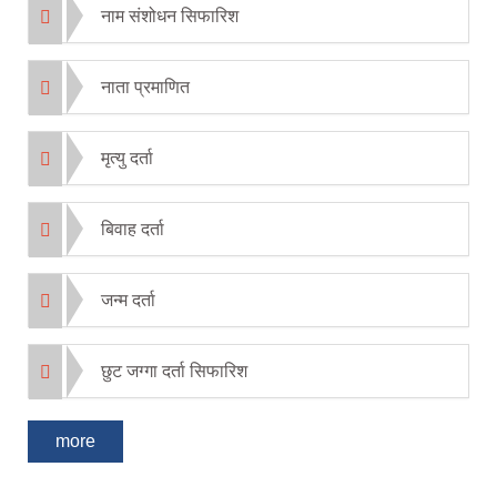
नाम संशोधन सिफारिश
नाता प्रमाणित
मृत्यु दर्ता
बिवाह दर्ता
जन्म दर्ता
छुट जग्गा दर्ता सिफारिश
more