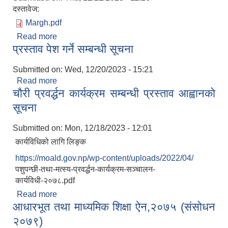
दस्तावेज:
Margh.pdf
Read more
about आ.व. २०८०/८१ आय-व्यय (मंसिर)
प्रस्ताव पेश गर्ने सम्बन्धी सूचना
Submitted on:
Wed, 12/20/2023 - 15:21
Read more
about प्रस्ताव पेश गर्ने सम्बन्धी सूचना
चौरी प्रवर्द्धन कार्यक्रम सम्बन्धी प्रस्ताव आह्वानको
सूचना
Submitted on:
Mon, 12/18/2023 - 12:01
कार्यविधिको लागि लिङ्क
https://moald.gov.np/wp-content/uploads/2022/04/
पशुपन्छी-तथा-मत्स्य-प्रवर्द्धन-कार्यक्रम-सञ्चालन-
कार्यविधी-२०७८.pdf
Read more
about चौरी प्रवर्द्धन कार्यक्रम सम्बन्धी प्रस्ताव आह्वानको
आधारभूत तथा माध्यमिक शिक्षा ऐन,२०७५ (संसोधन
सूचना
२०७९)