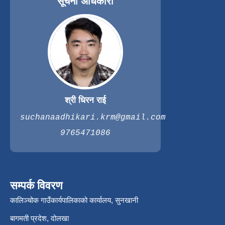
सूचना अधिकारी
श्री धिरन राई
suchanaadhikari.krm@gmail.com
9765471086
सम्पर्क विवरण
कालिञ्चोक गाउँकार्यपालिकाको कार्यालय, सुनखानी
बागमती प्रदेश, दोलखा