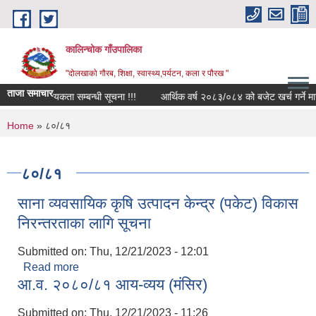
Skip to main content
कालिन्चोक गाँउपालिका
"दोलखाको गौरब, शिक्षा, स्वास्थ्य,पर्यटन, कला र पौरख "
ताजा समाचार
ा शिक्षक आवश्यकता सम्बन्धी सूचना !!!
आर्थिक वर्ष २०८३/०८४ को बजेट खर्च गर्ने मार्गद
You are here
Home
» ८०/८१
८०/८१
साना व्यवसायिक कृषि उत्पादन केन्द्र (पकेट) विकास
निरन्तरताका लागि सूचना
Submitted on:
Thu, 12/21/2023 - 12:01
Read more
about साना व्यवसायिक कृषि उत्पादन केन्द्र (पकेट) विकास
आ.व. २०८०/८१ आय-व्यय (मंसिर)
निरन्तरताका लागि सूचना
Submitted on:
Thu, 12/21/2023 - 11:26