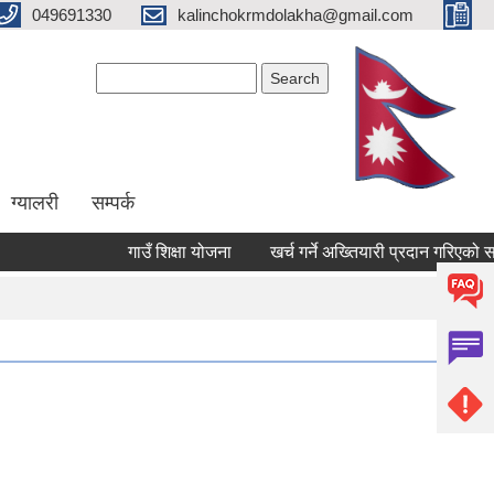
049691330
kalinchokrmdolakha@gmail.com
Search form
Search
ग्यालरी
सम्पर्क
गाउँ शिक्षा योजना
खर्च गर्ने अख्तियारी प्रदान गरिएको सम्ब