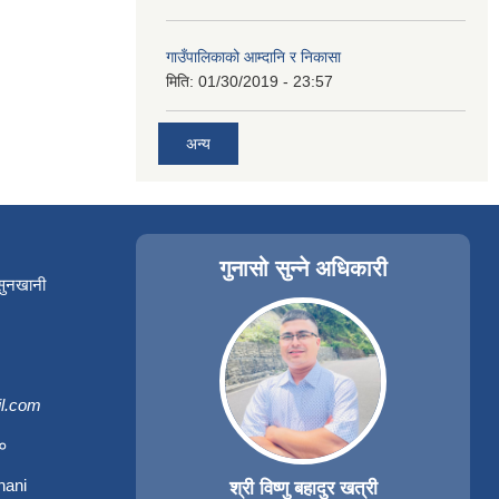
गाउँपालिकाको आम्दानि र निकासा
मिति:
01/30/2019 - 23:57
अन्य
गुनासो सुन्ने अधिकारी
 सुनखानी
l.com
३०
hani
श्री विष्णु बहादुर खत्री