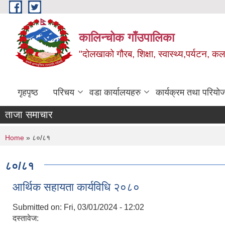
Skip to main content
कालिन्चोक गाँउपालिका
"दोलखाको गौरब, शिक्षा, स्वास्थ्य,पर्यटन, क
गृहपृष्ठ
परिचय
वडा कार्यालयहरु
कार्यक्रम तथा परियो
ताजा समाचार
You are here
Home
» ८०/८१
८०/८१
आर्थिक सहायता कार्यविधि २०८०
Submitted on:
Fri, 03/01/2024 - 12:02
दस्तावेज: