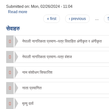
Submitted on:
Mon, 02/26/2024 - 11:04
Read more
about आवेदन पेश गर्ने सम्बन्धमा
Pages
« first
‹ previous
…
सेवाहरु
नेपाली नागरिकता प्रमाण–पत्र विवाहित अंगीकृत र अंगीकृत
नेपाली नागरिकता प्रमाण–पत्र वंशज
नाम संशोधन सिफारिश
नाता प्रमाणित
मृत्यु दर्ता