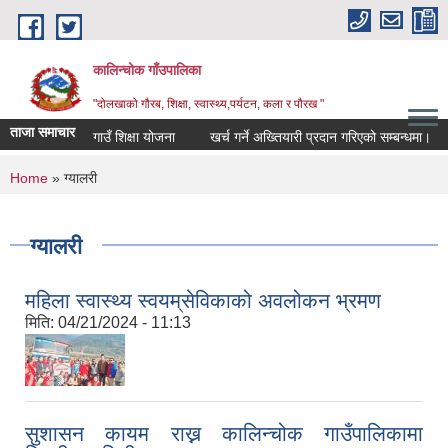
Skip to main content
कालिन्चोक गाँउपालिका
"दोलखाको गौरब, शिक्षा, स्वास्थ्य,पर्यटन, कला र पौरख "
ताजा समाचार
गाउँ शिक्षा योजना
खर्च गर्ने अख्तियारी प्रदान गरिएको सम्बन्धमा।
You are here
Home
» ग्यालरी
ग्यालरी
महिला स्वास्थ्य स्वयम्‌सेविकाको अवलोकन भ्रमण
मिति:
04/21/2024 - 11:13
सुशासन कायम राख्न कालिन्चोक गाउँपालिकामा