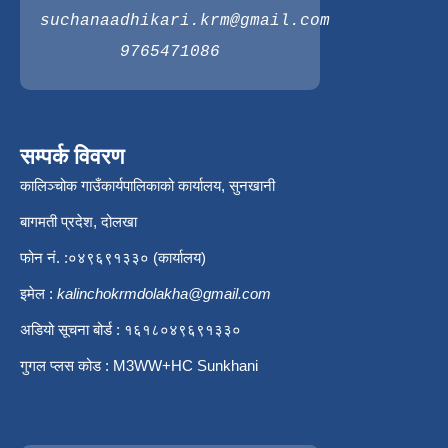
suchanaadhikari.krm@gmail.com
9765471086
सम्पर्क विवरण
कालिञ्चोक गाउँकार्यपालिकाको कार्यालय, सुनखानी
बागमती प्रदेश, दोलखा
फोन नं. :०४९६९१३३० (कार्यालय)
इमेल :
kalinchokrmdolakha@gmail.com
अडियो सूचना बोर्ड : १६१८०४९६९१३३०
गुगल प्लस कोड : M3WW+HC Sunkhani