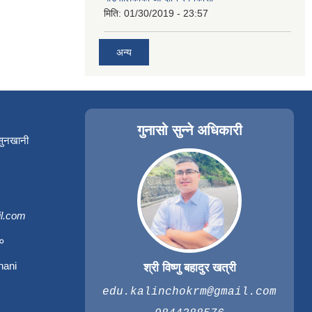
मिति:
01/30/2019 - 23:57
अन्य
गुनासो सुन्ने अधिकारी
 सुनखानी
l.com
३०
hani
श्री विष्णु बहादुर खत्री
edu.kalinchokrm@gmail.com