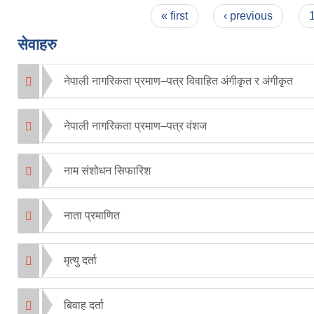
Pages
« first
‹ previous
सेवाहरु
नेपाली नागरिकता प्रमाण–पत्र विवाहित अंगीकृत र अंगीकृत
नेपाली नागरिकता प्रमाण–पत्र वंशज
नाम संशोधन सिफारिश
नाता प्रमाणित
मृत्यु दर्ता
बिवाह दर्ता