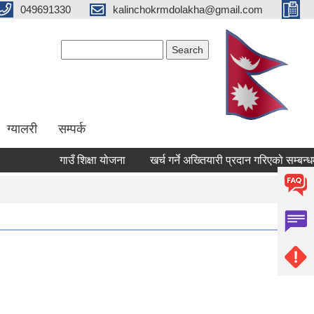
049691330
kalinchokrmdolakha@gmail.com
Search form
Search
ग्यालरी
सम्पर्क
गाउँ शिक्षा योजना
खर्च गर्ने अख्तियारी प्रदान गरिएको सम्बन्धमा