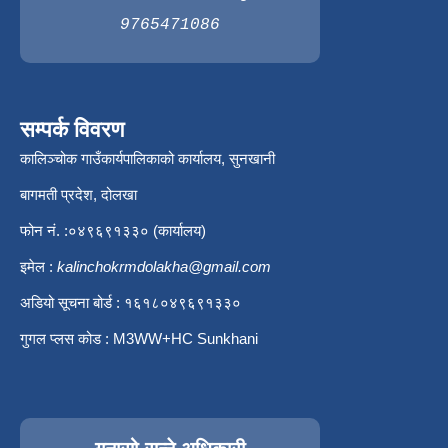
9765471086
सम्पर्क विवरण
कालिञ्चोक गाउँकार्यपालिकाको कार्यालय, सुनखानी
बागमती प्रदेश, दोलखा
फोन नं. :०४९६९१३३० (कार्यालय)
इमेल :
kalinchokrmdolakha@gmail.com
अडियो सूचना बोर्ड : १६१८०४९६९१३३०
गुगल प्लस कोड : M3WW+HC Sunkhani