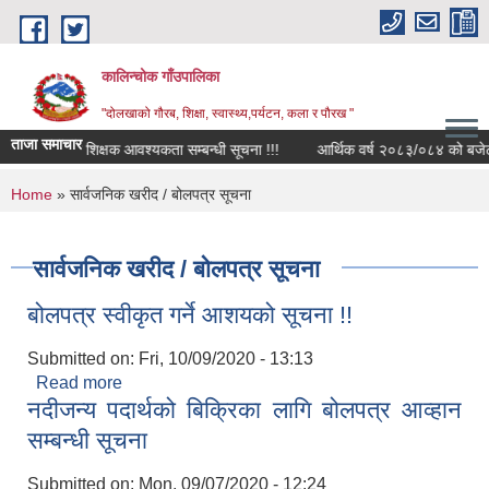
Skip to main content
कालिन्चोक गाँउपालिका
"दोलखाको गौरब, शिक्षा, स्वास्थ्य,पर्यटन, कला र पौरख "
ताजा समाचार
सेवा करारमा शिक्षक आवश्यकता सम्बन्धी सूचना !!!
आर्थिक वर्ष २०८३/०८४ को बजेट खर्च
You are here
Home
» सार्वजनिक खरीद / बोलपत्र सूचना
सार्वजनिक खरीद / बोलपत्र सूचना
बोलपत्र स्वीकृत गर्ने आशयको सूचना !!
Submitted on:
Fri, 10/09/2020 - 13:13
Read more
about बोलपत्र स्वीकृत गर्ने आशयको सूचना !!
नदीजन्य पदार्थको बिक्रिका लागि बोलपत्र आव्हान
सम्बन्धी सूचना
Submitted on:
Mon, 09/07/2020 - 12:24