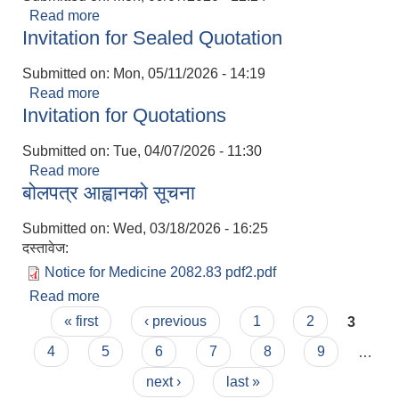
Read more
about नदीजन्य पदार्थको बिक्रिका लागि बोलपत्र आव्हान
Invitation for Sealed Quotation
सम्बन्धी सूचना
Submitted on:
Mon, 05/11/2026 - 14:19
Read more
about Invitation for Sealed Quotation
Invitation for Quotations
Submitted on:
Tue, 04/07/2026 - 11:30
Read more
about Invitation for Quotations
बोलपत्र आह्वानको सूचना
Submitted on:
Wed, 03/18/2026 - 16:25
दस्तावेज:
Notice for Medicine 2082.83 pdf2.pdf
Read more
about बोलपत्र आह्वानको सूचना
Pages
« first
‹ previous
1
2
3
4
5
6
7
8
9
…
next ›
last »